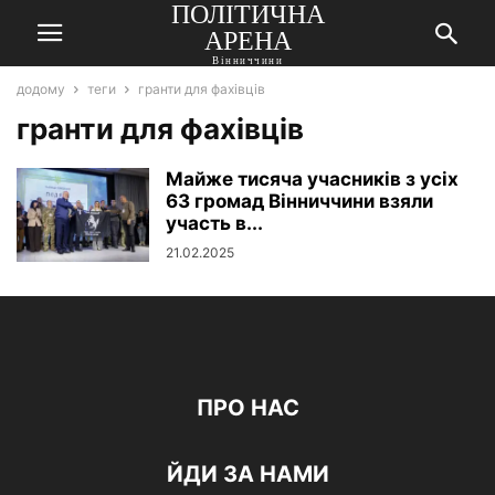
ПОЛІТИЧНА
АРЕНА
Вінниччини
додому
теги
гранти для фахівців
гранти для фахівців
Майже тисяча учасників з усіх
63 громад Вінниччини взяли
участь в...
21.02.2025
ПРО НАС
ЙДИ ЗА НАМИ