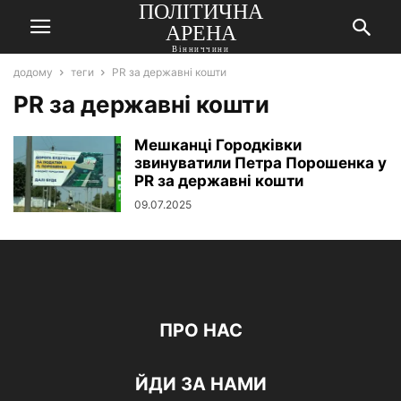
ПОЛІТИЧНА
АРЕНА
Вінниччини
додому
теги
PR за державні кошти
PR за державні кошти
Мешканці Городківки
звинуватили Петра Порошенка у
PR за державні кошти
09.07.2025
ПРО НАС
ЙДИ ЗА НАМИ