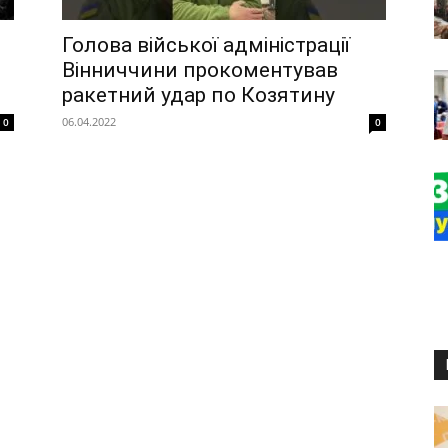
Голова війської адміністрації
Вінниччини прокоментував
ракетний удар по Козятину
06.04.2022
0
0