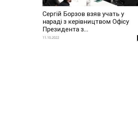
Сергій Борзов взяв учать у
нараді з керівництвом Офісу
Президента з...
11.10.2022