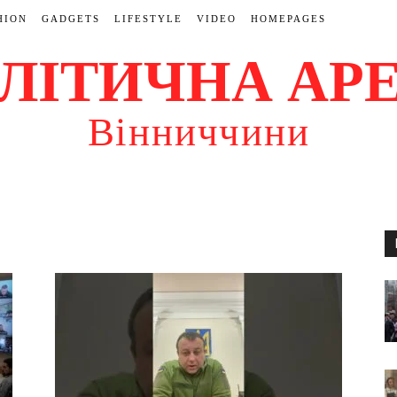
HION
GADGETS
LIFESTYLE
VIDEO
HOMEPAGES
ЛІТИЧНА АР
Вінниччини