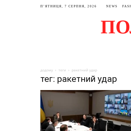
П’ЯТНИЦЯ, 7 СЕРПНЯ, 2026
NEWS
FAS
ПО
додому
теги
ракетний удар
тег: ракетний удар