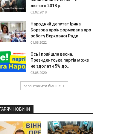
лютого 2018 р.
02.02.2018
Народний депутат Ірина
Борзова проінформувала про
роботу Верховної Ради
01.08.2022
Ось і прийшла весна.
Президентська партія може
не здолати 5% до...
03.05.2020
завантажити більше
ГАРЯЧІ НОВИНИ