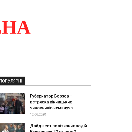
ЕНА
ПОПУЛЯРНІ
Губернатор Борзов –
встряска вінницьких
чиновників неминуча
12.06.2020
Дайджест політичних подій
Вінниччини 22 січня – 2