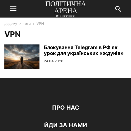
ПОЛІТИЧНА
АРЕНА
Вінниччини
додому
теги
VPN
VPN
Блокування Telegram в РФ як
урок для українських «ждунів»
24.04.2026
ПРО НАС
ЙДИ ЗА НАМИ