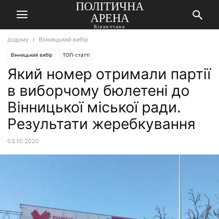
ПОЛІТИЧНА
АРЕНА
Вінниччини
додому
Вінницький вибір
Вінницький вибір
ТОП-статті
Який номер отримали партії
в виборчому бюлетені до
Вінницької міської ради.
Результати жеребкування
03.10.2020