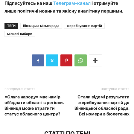
Підписуйтесь на наш
Телеграм-канал
і отримуйте
лише політичні новини та якісну аналітику першими.
ТЕГИ
Вінницька міська рада
жеребкування партій
місцеві вибори
попередня стаття
наступна стаття
«Слуга народу» має намір
Стали відомі результати
об’єднати області в регіони.
жеребкування партій до
Вінниця може втратити
Вінницької обласної ради.
статус обласного центру?
Всі номери в бюлетенях
СТАТТІ ПО ТЕМІ