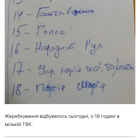
Жеребкування відбувалось сьогодні, о 16 годині в
мсіькій ТВК.