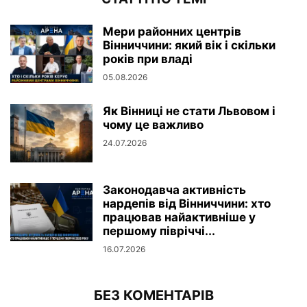
Мери районних центрів
Вінниччини: який вік і скільки
років при владі
05.08.2026
Як Вінниці не стати Львовом і
чому це важливо
24.07.2026
Законодавча активність
нардепів від Вінниччини: хто
працював найактивніше у
першому півріччі...
16.07.2026
БЕЗ КОМЕНТАРІВ