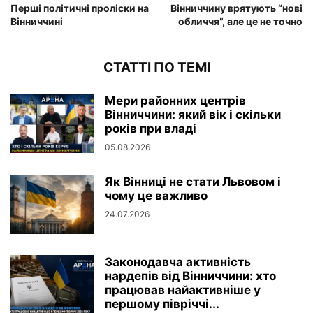
Перші політичні проліски на
Вінниччину врятують “нові
Вінниччині
обличчя”, але це не точно
СТАТТІ ПО ТЕМІ
Мери районних центрів
Вінниччини: який вік і скільки
років при владі
05.08.2026
Як Вінниці не стати Львовом і
чому це важливо
24.07.2026
Законодавча активність
нардепів від Вінниччини: хто
працював найактивніше у
першому півріччі...