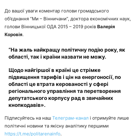
До вашої уваги коментар голови громадського
об’єднання “Ми – Вінничани”, доктора економічних наук,
голови Вінницької ОДА 2015 – 2019 років
Валерія
Коровія
.
“На жаль найкращу політичну подію року, як
області, так і країни назвати не можу.
Щодо найгіршої в країні це стрімке
підвищення тарифів і цін на енергоносії, по
області це втрата керованості у сфері
регіонального управління та перетворення
депутатського корпусу рад в звичайних
кнопкодавів».
Підписуйтесь на наш
Телеграм-канал
і отримуйте лише
політичні новини та якісну аналітику першими
https://t.me/politarenainfo
.