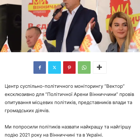
Центр суспільно-політичного моніторингу “Вектор”
ексклюзивно для “Політичної Арени Вінниччини” провів
опитування місцевих політиків, представників влади та
громадських діячів.
Ми попросили політиків назвати найкращу та найгіршу
подію 2021 року на Вінниччині та в Україні.