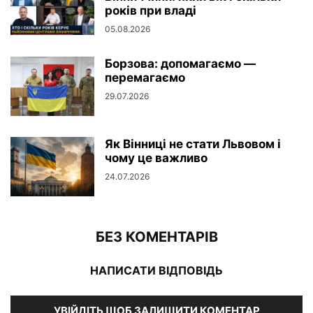
років при владі
05.08.2026
Борзова: допомагаємо —
перемагаємо
29.07.2026
Як Вінниці не стати Львовом і
чому це важливо
24.07.2026
БЕЗ КОМЕНТАРІВ
НАПИСАТИ ВІДПОВІДЬ
УВІЙДІТЬ ЩОБ ЗАЛИШИТИ КОМЕНТАР