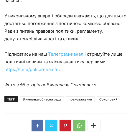
на сесії.
У виконавчому апараті облради вважають, що для цього
достатньо погодження з постійною комісією обласної
Ради з питань правової політики, регламенту,
депутатської діяльності та етики».
Підписатись на наш
Телеграм-канал
і отримуйте лише
політичні новини та якісну аналітику першими
https://t.me/politarenainfo
.
Фото з фб сторінки Вячеслава Соколового
ТЕГИ
Вінницька обласна рада
повноваження
Соколовий