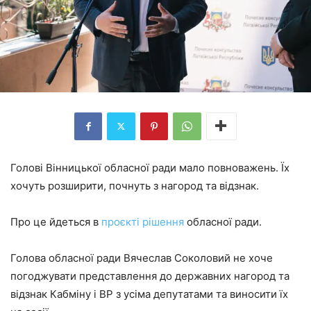
Голові Вінницької обласної ради мало повноважень. Їх
хочуть розширити, почнуть з нагород та відзнак.
Про це йдеться в
проєкті рішення
обласної ради.
Голова обласної ради Вячеслав Соколовий не хоче
погоджувати представлення до державних нагород та
відзнак Кабміну і ВР з усіма депутатами та виносити їх