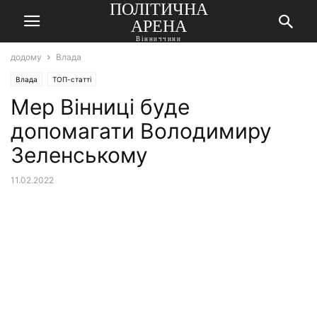
ПОЛІТИЧНА
АРЕНА
Вінниччини
додому
Влада
Влада
ТОП-статті
Мер Вінниці буде
допомагати Володимиру
Зеленському
11.02.2022