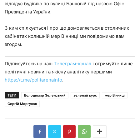
відвідує будівлю по вулиці Банковій під назвою Офіс
Президента України.
З ким спілкується і про що домовляється в столичних
кабінетах колишній мер Вінниці ми повідомимо вам
згодом.
Підписуйтесь на наш
Телеграм-канал
і отримуйте лише
політичні новини та якісну аналітику першими
https://t.me/politarenainfo
.
ТЕГИ
Володимир Зеленський
зелений курс
мер Вінниці
Сергій Моргунов