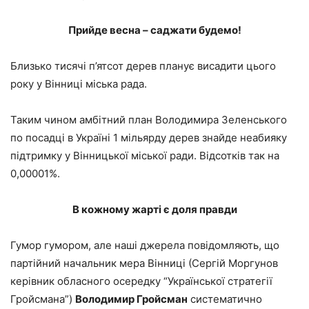
Прийде весна – саджати будемо!
Близько тисячі п’ятсот дерев планує висадити цього
року у Вінниці міська рада.
Таким чином амбітний план Володимира Зеленського
по посадці в Україні 1 мільярду дерев знайде неабияку
підтримку у Вінницької міської ради. Відсотків так на
0,00001%.
В кожному жарті є доля правди
Гумор гумором, але наші джерела повідомляють, що
партійний начальник мера Вінниці (Сергій Моргунов
керівник обласного осередку “Української стратегії
Гройсмана”)
Володимир Гройсман
систематично