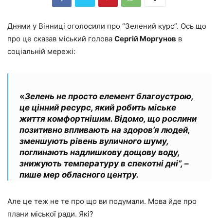
Днями у Вінниці оголосили про “Зелений курс”. Ось що
про це сказав міський голова
Сергій Моргунов
в
соціальній мережі:
«
Зелень не просто елемент благоустрою,
це цінний ресурс, який робить міське
життя комфортнішим. Відомо, що рослини
позитивно впливають на здоров’я людей,
зменшують рівень вуличного шуму,
поглинають надлишкову дощову воду,
знижують температуру в спекотні дні”, –
пише мер обласного центру.
Але це теж не те про що ви подумали. Мова йде про
плани міської ради.
Які?