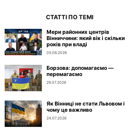
СТАТТІ ПО ТЕМІ
Мери районних центрів
Вінниччини: який вік і скільки
років при владі
05.08.2026
Борзова: допомагаємо —
перемагаємо
29.07.2026
Як Вінниці не стати Львовом і
чому це важливо
24.07.2026