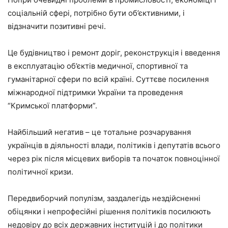
соціальній сфері, потрібно бути об’єктивними, і
відзначити позитивні речі.
Це будівництво і ремонт доріг, реконструкція і введення
в експлуатацію об’єктів медичної, спортивної та
гуманітарної сфери по всій країні. Суттєве посилення
міжнародної підтримки України та проведення
“Кримської платформи”.
Найбільший негатив – це тотальне розчарування
українців в діяльності влади, політиків і депутатів всього
через рік після місцевих виборів та початок повноцінної
політичної кризи.
Передвиборчий популізм, заздалегідь нездійсненні
обіцянки і непрофесійні рішення політиків посилюють
недовіру до всіх державних інституцій і до політики