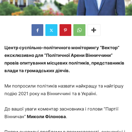
Центр суспільно-політичного моніторингу “Вектор”
ексклюзивно для “Політичної Арени Вінниччини”
провів опитування місцевих політиків, представників
влади та громадських діячів.
Ми попросили політиків назвати найкращу та найгіршу
подію 2021 року на Вінниччині та в Україні.
До вашої уваги коментар засновника і голови “Партії
Вінничан”
Миколи Філонова
.
Попри очевидні проблеми в промисловості, економіці і