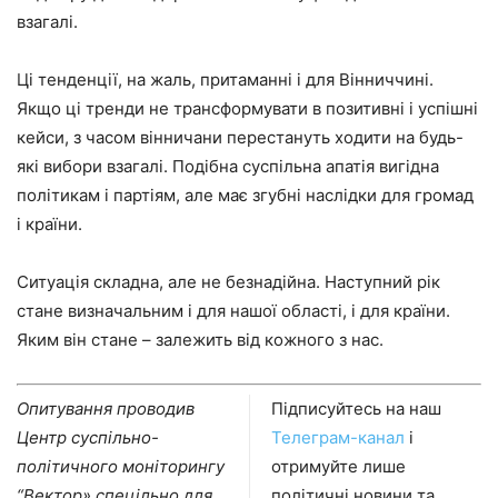
взагалі.
Ці тенденції, на жаль, притаманні і для Вінниччині.
Якщо ці тренди не трансформувати в позитивні і успішні
кейси, з часом вінничани перестануть ходити на будь-
які вибори взагалі. Подібна суспільна апатія вигідна
політикам і партіям, але має згубні наслідки для громад
і країни.
Ситуація складна, але не безнадійна. Наступний рік
стане визначальним і для нашої області, і для країни.
Яким він стане – залежить від кожного з нас.
Опитування проводив
Підписуйтесь на наш
Центр суспільно-
Телеграм-канал
і
політичного моніторингу
отримуйте лише
“Вектор» спецільно для
політичні новини та