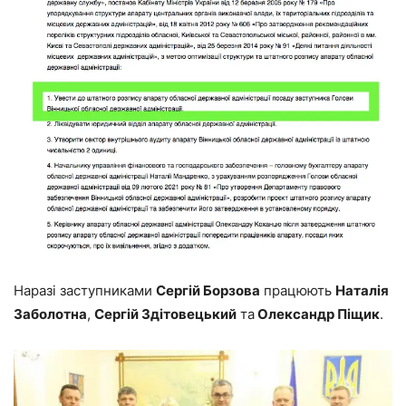
Наразі заступниками
Сергій Борзова
працюють
Наталія
Заболотна
,
Сергій Здітовецький
та
Олександр Піщик
.