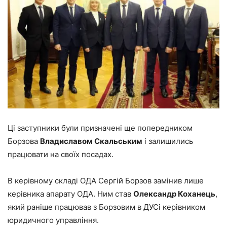
Ці заступники були призначені ще попередником
Борзова
Владиславом Скальським
і залишились
працювати на своїх посадах.
В керівному складі ОДА Сергій Борзов замінив лише
керівника апарату ОДА. Ним став
Олександр Коханець
,
який раніше працював з Борзовим в ДУСі керівником
юридичного управління.