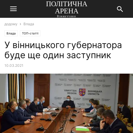
ПОЛІТИЧНА
АРЕНА
Вінниччини
додому
Влада
Влада
ТОП-статті
У вінницького губернатора
буде ще один заступник
10.03.2021