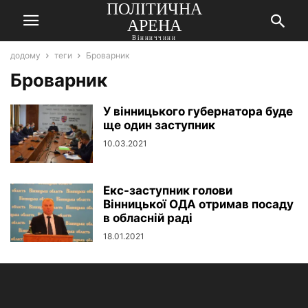
ПОЛІТИЧНА
АРЕНА
Вінниччини
додому
теги
Броварник
Броварник
У вінницького губернатора буде
ще один заступник
10.03.2021
Екс-заступник голови
Вінницької ОДА отримав посаду
в обласній раді
18.01.2021