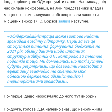
Іноді керівництво ОДА зрозуміти важко. Наприклад, під
час онлайн конференції, на якій представники влади і
місцевого самоврядування обговорювали «аспекти
місцевих виборів», С. Борзов
заявив
наступне.
«Облдержадміністрація може і готова надати
громадам всебічну підтримку. Перш за все це
стосується питання формування бюджетів на
2021 рік, обміну даними щодо штатних
структур майбутніх ОТГ, контролю за сплатою
податків тощо. Ми домовились, що такі зустрічі
будуть регулярними, що дозволить налагодити
ефективну взаємодію та співпрацю між
обласною державною адміністрацією і
територіальними громадами».
По-перше, дещо незрозуміло до чого тут вибори?
По-друге, голова ОДА напевно знає, що найближчим