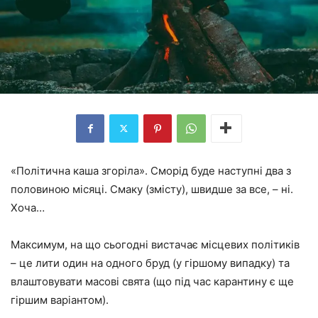
«Політична каша згоріла». Сморід буде наступні два з
половиною місяці. Смаку (змісту), швидше за все, – ні.
Хоча…
Максимум, на що сьогодні вистачає місцевих політиків
– це лити один на одного бруд (у гіршому випадку) та
влаштовувати масові свята (що під час карантину є ще
гіршим варіантом).