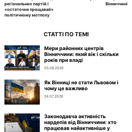
регіональних партій і
Вінниччині
«остаточне прощавай»
політичному мотлоху
СТАТТІ ПО ТЕМІ
Мери районних центрів
Вінниччини: який вік і скільки
років при владі
05.08.2026
Як Вінниці не стати Львовом і
чому це важливо
24.07.2026
Законодавча активність
нардепів від Вінниччини: хто
працював найактивніше у