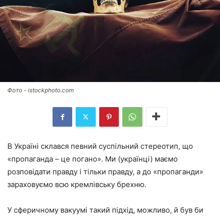
Фото - istockphoto.com
В Україні склався певний суспільний стереотип, що
«пропаганда – це погано». Ми (українці) маємо
розповідати правду і тільки правду, а до «пропаганди»
зараховуємо всю кремлівську брехню.
У сферичному вакуумі такий підхід, можливо, й був би