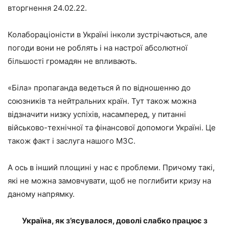
вторгнення 24.02.22.
Колабораціоністи в Україні інколи зустрічаються, але
погоди вони не роблять і на настрої абсолютної
більшості громадян не впливають.
«Біла» пропаганда ведеться й по відношенню до
союзників та нейтральних країн. Тут також можна
відзначити низку успіхів, насамперед, у питанні
військово-технічної та фінансової допомоги Україні. Це
також факт і заслуга нашого МЗС.
А ось в інший площині у нас є проблеми. Причому такі,
які не можна замовчувати, щоб не поглибити кризу на
даному напрямку.
Україна, як з’ясувалося, доволі слабко працює з