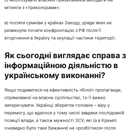
мітинги з «триколорами»;
в) посіяти сумніви у країнах Заходу, уряди яких не
ризикнули почати конфронтацію з РФ після її
вторгнення в Україну та окупації частини території.
Як сьогодні виглядає справа з
інформаційною діяльністю в
українському виконанні?
Якщо подивитися на ефективність «білої» пропаганди,
спрямованої на власне суспільство, то її важко
заперечувати. Українці зберегли головне – віру у
перемогу, що вдалося у тому числі завдяки послідовній
позиції влади, а також мужності ЗСУ, які (а в Кремлі
очевидно було таке бажання) не «розбіглися» після