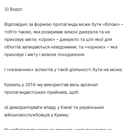
3) Ворог.
Відповідно за формою пропаганда може бути «білою» –
тобто такою, яка розкриває власні джерела та не
приховує мети; «сірою» – джерело та цілі якої для
об’єктів залишаються невідомими; та «чорною» – яка
приховує і мету і власне походження.
І «незначних» аспектів у такій діяльності бути не може.
Кремль у 2014-му використав весь арсенал
пропагандистських прийомів, щоб:
а) деморалізувати владу у Києві та українських
військовослужбовців у Криму;
б) мобілізувати власних прихильників виходити на