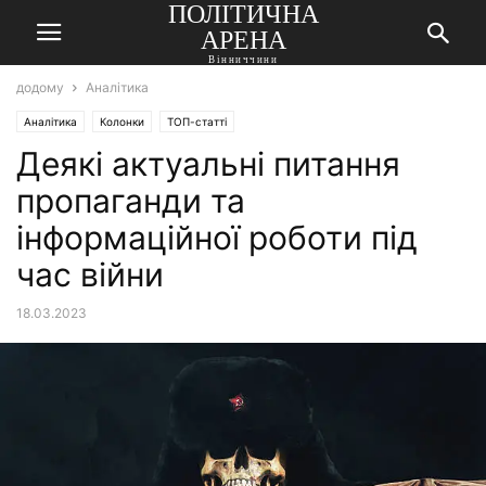
ПОЛІТИЧНА
АРЕНА
Вінниччини
додому
Аналітика
Аналітика
Колонки
ТОП-статті
Деякі актуальні питання
пропаганди та
інформаційної роботи під
час війни
18.03.2023