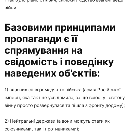
війни.
Базовими принципами
пропаганди є її
спрямування на
свідомість і поведінку
наведених об’єктів:
1) власних співгромадян та війська (армія Російської
імперії, яка так і не усвідомила, за що воює, у І світову
війну просто розвернулася та пішла з фронту додому);
2) Нейтральні держави (а вони можуть стати як
союзниками, так і противниками);