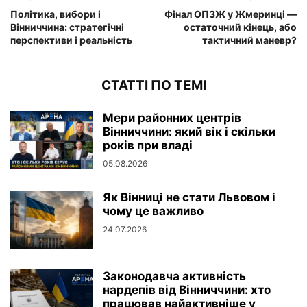
Політика, вибори і
Фінал ОПЗЖ у Жмеринці —
Вінниччина: стратегічні
остаточний кінець, або
перспективи і реальність
тактичний маневр?
СТАТТІ ПО ТЕМІ
Мери районних центрів
Вінниччини: який вік і скільки
років при владі
05.08.2026
Як Вінниці не стати Львовом і
чому це важливо
24.07.2026
Законодавча активність
нардепів від Вінниччини: хто
працював найактивніше у