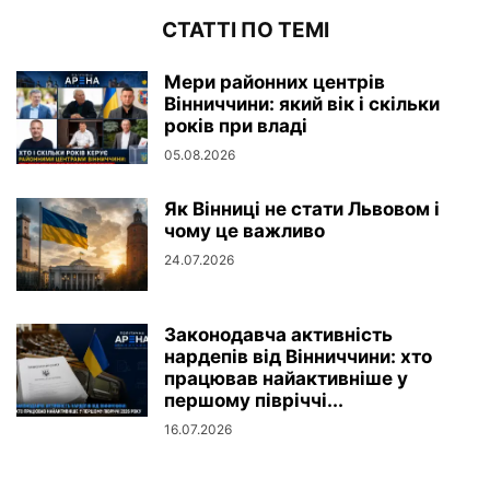
СТАТТІ ПО ТЕМІ
Мери районних центрів
Вінниччини: який вік і скільки
років при владі
05.08.2026
Як Вінниці не стати Львовом і
чому це важливо
24.07.2026
Законодавча активність
нардепів від Вінниччини: хто
працював найактивніше у
першому півріччі...
16.07.2026