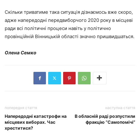
Скільки триватиме така ситуація дізнаємось вже скоро,
адже напередодні передвиборчого 2020 року в місцеві
ради всі політичні процеси навіть у політично
провінційній Вінницькій області значно пришвидшаться.
Олена Семко
попередня стаття
наступна стаття
Напередодні катастрофи на
В обласній раді розпустили
місцевих виборах. Час
фракцію “Самопомічі”
хреститися?