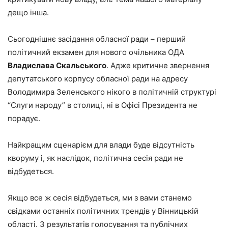
дещо інша.
Сьогоднішнє засідання обласної ради – перший
політичний екзамен для нового очільника ОДА
Владислава Скальського
. Адже критичне звернення
депутатського корпусу обласної ради на адресу
Володимира Зеленського нікого в політичній структурі
“Слуги народу” в столиці, ні в Офісі Президента не
порадує.
Найкращим сценарієм для влади буде відсутність
кворуму і, як наслідок, політична сесія ради не
відбудеться.
Якщо все ж сесія відбудеться, ми з вами станемо
свідками останніх політичних трендів у Вінницькій
області. З результатів голосування та публічних