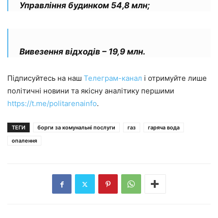
Управління будинком 54,8 млн;
Вивезення відходів – 19,9 млн.
Підписуйтесь на наш
Телеграм-канал
і отримуйте лише
політичні новини та якісну аналітику першими
https://t.me/politarenainfo
.
ТЕГИ
борги за комунальні послуги
газ
гаряча вода
опалення