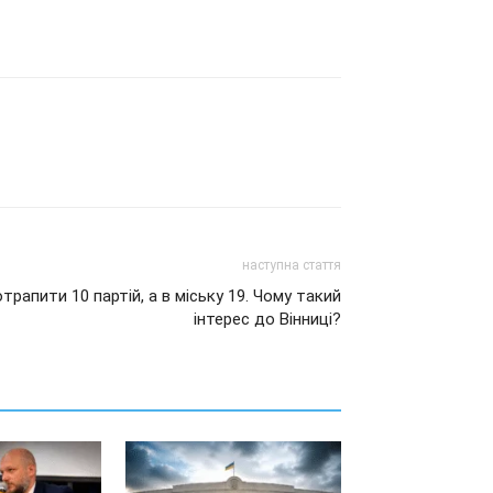
наступна стаття
трапити 10 партій, а в міську 19. Чому такий
інтерес до Вінниці?