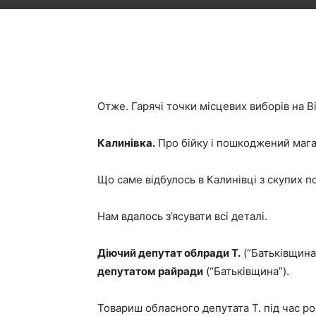
​​Отже. Гарячі точки місцевих виборів на В
Калинівка.
Про бійку і пошкоджений мага
Що саме відбулось в Калинівці з скупих п
Нам вдалось з’ясувати всі деталі.
Діючий депутат облради Т.
(“Батьківщина”
депутатом райради
(“Батьківщина”).
Товариш обласного депутата Т. під час р