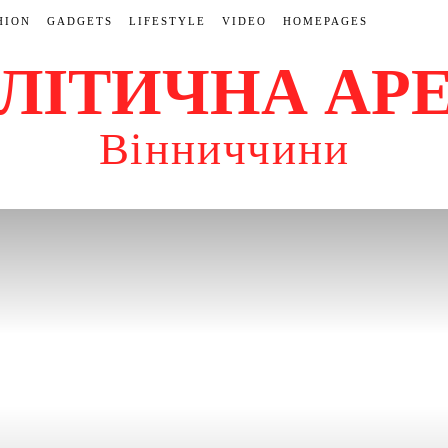
HION
GADGETS
LIFESTYLE
VIDEO
HOMEPAGES
ЛІТИЧНА АР
Вінниччини