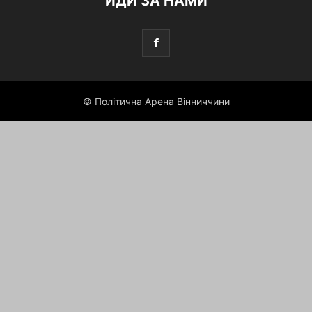
ЙДИ ЗА НАМИ
© Політична Арена Вінниччини