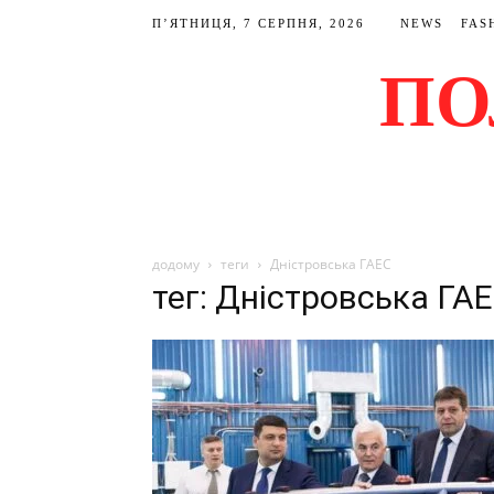
П’ЯТНИЦЯ, 7 СЕРПНЯ, 2026
NEWS
FAS
ПО
додому
теги
Дністровська ГАЕС
тег: Дністровська ГА