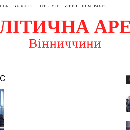
HION
GADGETS
LIFESTYLE
VIDEO
HOMEPAGES
ЛІТИЧНА АР
Вінниччини
ЕС