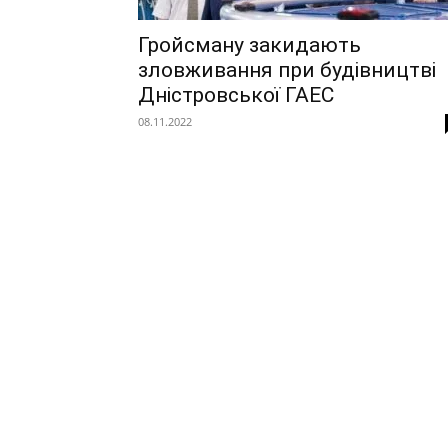
Гройсману закидають
зловживання при будівництві
Дністровської ГАЕС
08.11.2022