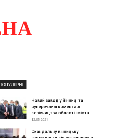
ЕНА
ПОПУЛЯРНІ
Новий завод у Вінниці та
суперечливі коментарі
керівництва області і міста....
12.05.2021
Скандальну вінницьку
громадську діячку занесли в