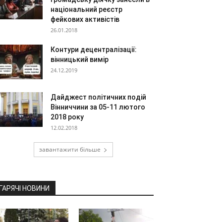
національний реєстр
фейкових активістів
26.01.2018
Контури децентралізації:
вінницький вимір
24.12.2019
Дайджест політичних подій
Вінниччини за 05-11 лютого
2018 року
12.02.2018
завантажити більше
ГАРЯЧІ НОВИНИ