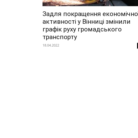
Задля покращення економічно
активності у Вінниці змінили
графік руху громадського
транспорту
18.04.2022