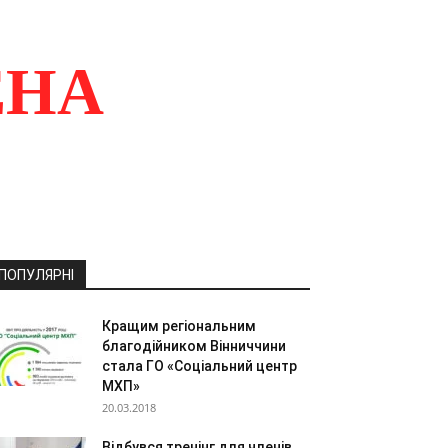
ЕНА
ПОПУЛЯРНІ
Кращим регіональним
благодійником Вінниччини
стала ГО «Соціальний центр
МХП»
20.03.2018
Відбувся тренінг для членів