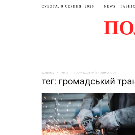
СУБОТА, 8 СЕРПНЯ, 2026
NEWS
FASHI
ПО
додому
теги
громадський транспорт
тег: громадський тра