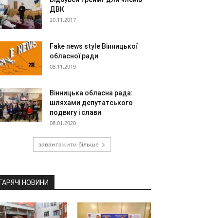
ДВК
20.11.2017
Fake news style Вінницької
обласної ради
08.11.2019
Вінницька обласна рада:
шляхами депутатського
подвигу і слави
08.01.2020
завантажити більше
ГАРЯЧІ НОВИНИ