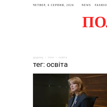
ЧЕТВЕР, 6 СЕРПНЯ, 2026
NEWS
FASHI
ПО
додому
теги
освіта
тег: освіта