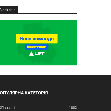
Block title
ОПУЛЯРНА КАТЕГОРІЯ
ОП-статті
1662