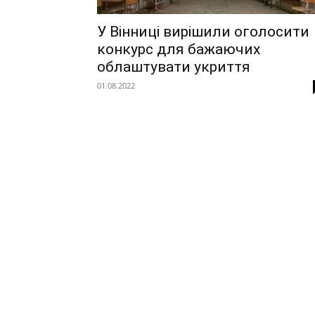
У Вінниці вирішили оголосити
конкурс для бажаючих
облаштувати укриття
01.08.2022