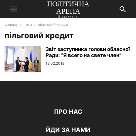
ПОЛІТИЧНА
АРЕНА
Вінниччини
додому
теги
пільговий кредит
пільговий кредит
Звіт заступника голови обласної
Ради: “Я всего на свете член”
18.02.2019
ПРО НАС
ЙДИ ЗА НАМИ