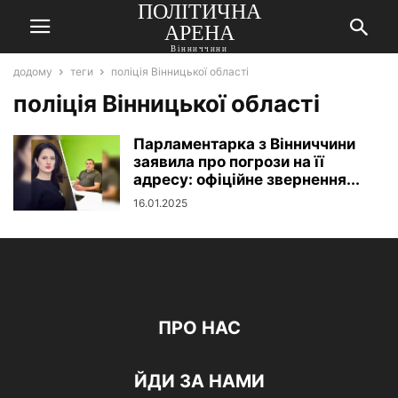
ПОЛІТИЧНА
АРЕНА
Вінниччини
додому
теги
поліція Вінницької області
поліція Вінницької області
Парламентарка з Вінниччини
заявила про погрози на її
адресу: офіційне звернення...
16.01.2025
ПРО НАС
ЙДИ ЗА НАМИ