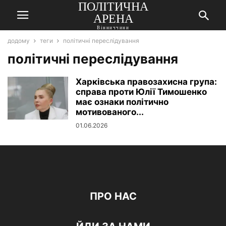
ПОЛІТИЧНА
АРЕНА
Вінниччини
додому
теги
політичні переслідування
політичні переслідування
Харківська правозахисна група:
справа проти Юлії Тимошенко
має ознаки політично
мотивованого...
01.06.2026
ПРО НАС