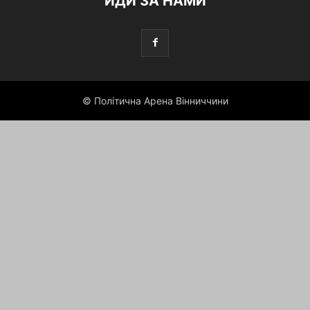
ЙДИ ЗА НАМИ
© Політична Арена Вінниччини