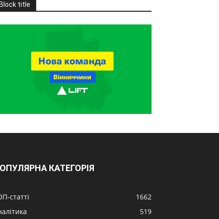
Block title
ОПУЛЯРНА КАТЕГОРІЯ
ОП-статті
1662
налітика
519