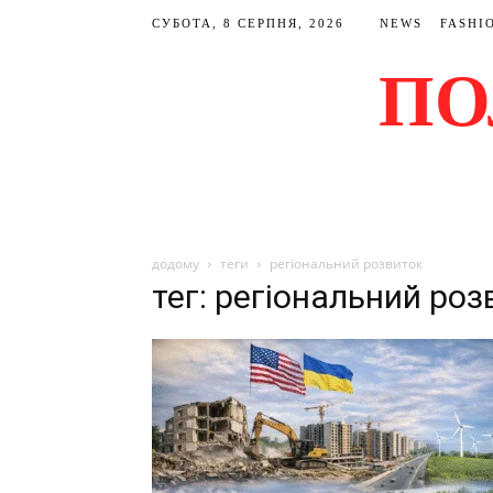
СУБОТА, 8 СЕРПНЯ, 2026
NEWS
FASHI
ПО
додому
теги
регіональний розвиток
тег: регіональний роз