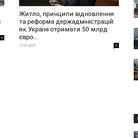
Житло, принципи відновлення
и
та реформа держадміністрацій:
як Україні отримати 50 млрд
євро...
0
12.03.2025
0