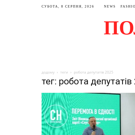
СУБОТА, 8 СЕРПНЯ, 2026
NEWS
FASHI
ПО
додому
теги
робота депутатів 2025
тег: робота депутатів