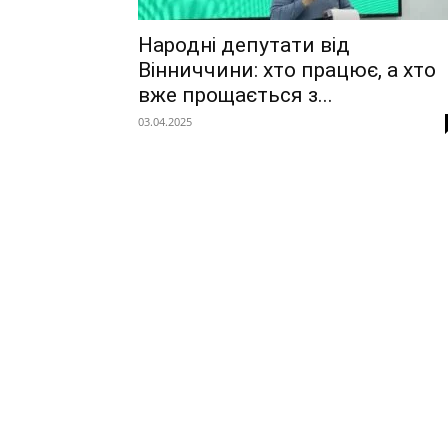
Народні депутати від
Вінниччини: хто працює, а хто
вже прощається з...
03.04.2025