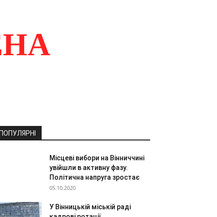
ЕНА
ПОПУЛЯРНІ
Місцеві вибори на Вінниччині
увійшли в активну фазу.
Політична напруга зростає
05.10.2020
У Вінницькій міській раді
кадрові ротації