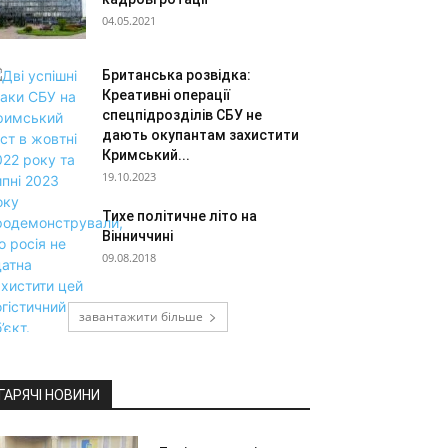
04.05.2021
Британська розвідка:
Креативні операції
спецпідрозділів СБУ не
дають окупантам захистити
Кримський...
19.10.2023
Тихе політичне літо на
Вінниччині
09.08.2018
завантажити більше
ГАРЯЧІ НОВИНИ