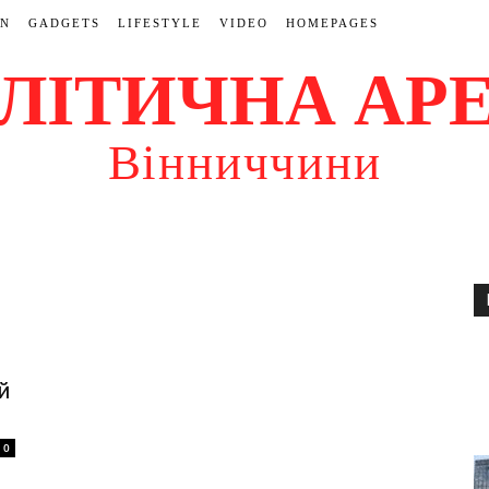
ON
GADGETS
LIFESTYLE
VIDEO
HOMEPAGES
ЛІТИЧНА АР
Вінниччини
й
0