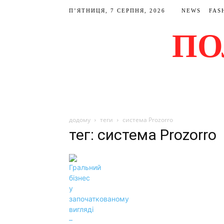
П’ЯТНИЦЯ, 7 СЕРПНЯ, 2026
NEWS
FAS
ПО
додому
теги
система Prozorro
тег: система Prozorro