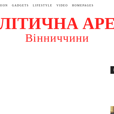
HION
GADGETS
LIFESTYLE
VIDEO
HOMEPAGES
ЛІТИЧНА АР
Вінниччини