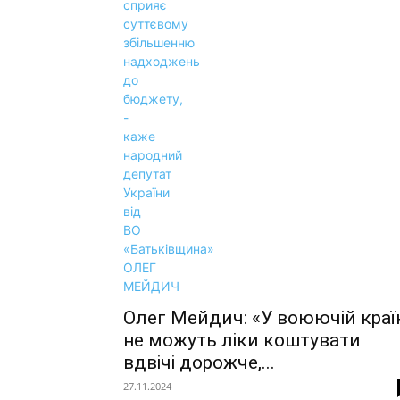
Олег Мейдич: «У воюючій краї
не можуть ліки коштувати
вдвічі дорожче,...
27.11.2024