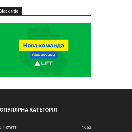
Block title
ОПУЛЯРНА КАТЕГОРІЯ
ОП-статті
1662