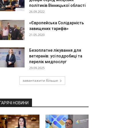
політиків Вінницької області
26.09.2022
«Європейська Солідарність
завищених тарифів»
21.05.2020
Безоплатне лікування для
ветеранів: усі подробиці та
перелік медпослуг
29.09.2025
завантажити більше
ГАРЯЧІ НОВИНИ