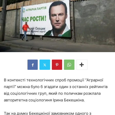
В контексті технологічних спроб промоції “Аграрної
партії” можна було б згадати один з останніх рейтингів
від соціологічних груп, який по поличкам розклала
авторитетна соціологиня Ірина Бекешкіна.
Так на думку Бекешкіної замовником одного з