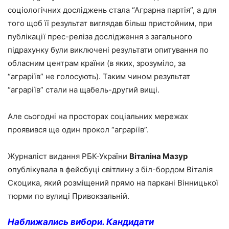
соціологічних досліджень стала “Аграрна партія”, а для
того щоб її результат виглядав більш пристойним, при
публікації прес-реліза дослідження з загального
підрахунку були виключені результати опитування по
обласним центрам країни (в яких, зрозуміло, за
“аграріїв” не голосують). Таким чином результат
“аграріїв” стали на щабель-другий вищі.
Але сьогодні на просторах соціальних мережах
проявився ще один прокол “аграріїв”.
Журналіст видання РБК-України
Віталіна Мазур
опублікувала в фейсбуці світлину з біл-бордом Віталія
Скоцика, який розміщений прямо на паркані Вінницької
тюрми по вулиці Привокзальній.
Наближались вибори. Кандидати