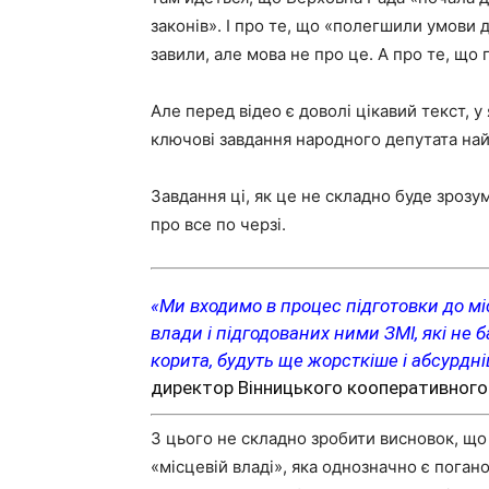
законів». І про те, що «полегшили умови 
завили, але мова не про це. А про те, що 
Але перед відео є доволі цікавий текст, 
ключові завдання народного депутата на
Завдання ці, як це не складно буде зрозум
про все по черзі.
«Ми входимо в процес підготовки до мі
влади і підгодованих ними ЗМІ, які не
корита, будуть ще жорсткіше і абсурдні
директор Вінницького кооперативного 
З цього не складно зробити висновок, що
«місцевій владі», яка однозначно є погано