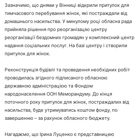
Зазначимо, що днями у Вінниці відкрили притулок для
тимчасового перебування жінок, які постраждали від
домашнього насильства. У минулому році обласна рада
прийняла рішення про реорганізацію центру
реорганізації бездомних громадян у комплексний центр
надання соціальних послуг. На базі центру і створили
притулок для жінок.
Реконструкція будівлі та проведення необхідних робіт
проводилась згідного підписаного обласною
державною адміністрацією та Фондом
народонаселення ООН Меморандуму. До кінця
поточного року притулок для жінок, постраждалих від
насильства, буде утримуватись коштом фонду, по
завершенню – за рахунок обласного бюджету.
Нагадаємо, що Ірина Луценко є представницею