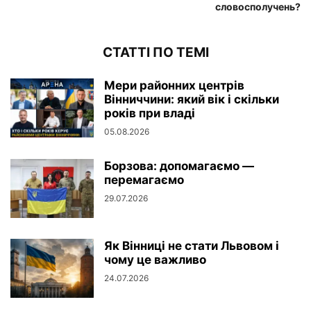
словосполучень?
СТАТТІ ПО ТЕМІ
Мери районних центрів
Вінниччини: який вік і скільки
років при владі
05.08.2026
Борзова: допомагаємо —
перемагаємо
29.07.2026
Як Вінниці не стати Львовом і
чому це важливо
24.07.2026