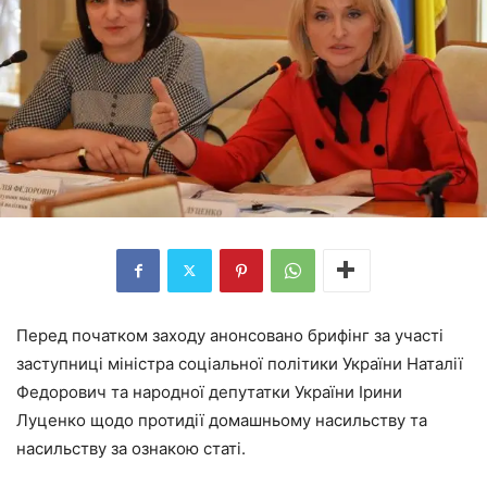
Перед початком заходу анонсовано брифінг за участі
заступниці міністра соціальної політики України Наталії
Федорович та народної депутатки України Ірини
Луценко щодо протидії домашньому насильству та
насильству за ознакою статі.