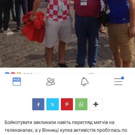
Бойкотувати закликали навіть перегляд матчів на
телеканалах, а у Вінниці купка активістів пробіглась по