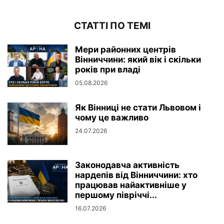
СТАТТІ ПО ТЕМІ
Мери районних центрів
Вінниччини: який вік і скільки
років при владі
05.08.2026
Як Вінниці не стати Львовом і
чому це важливо
24.07.2026
Законодавча активність
нардепів від Вінниччини: хто
працював найактивніше у
першому півріччі...
16.07.2026