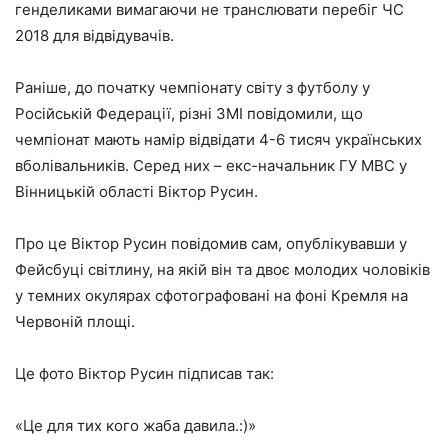
генделиками вимагаючи не транслювати перебіг ЧС
2018 для відвідувачів.
Раніше, до початку чемпіонату світу з футболу у
Російській Федерації, різні ЗМІ повідомили, що
чемпіонат мають намір відвідати 4-6 тисяч українських
вболівальників. Серед них – екс-начальник ГУ МВС у
Вінницькій області Віктор Русин.
Про це Віктор Русин повідомив сам, опублікувавши у
Фейсбуці світлину, на якій він та двоє молодих чоловіків
у темних окулярах сфотографовані на фоні Кремля на
Червоній площі.
Це фото Віктор Русин підписав так:
«Це для тих кого жаба давила.:)»