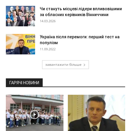
Чи стануть місцеві лідери впливовішими
за обласних керівників Вінниччини
14.03.2026
Україна після перемоги: перший тест на
популізм
11.09.2022
завантажити більше
ГАРЯЧІ НОВИНИ