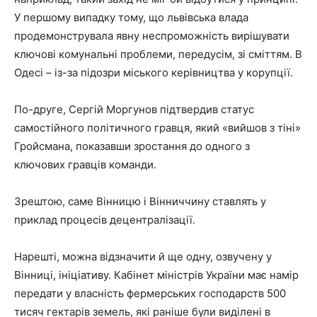
У першому випадку тому, що львівська влада
продемонструвала явну неспроможність вирішувати
ключові комунальні проблеми, передусім, зі сміттям. В
Одесі – із-за підозри міського керівництва у корупції.
По-друге, Сергій Моргунов підтвердив статус
самостійного політичного гравця, який «вийшов з тіні»
Гройсмана, показавши зростання до одного з
ключових гравців команди.
Зрештою, саме Вінницю і Вінниччину ставлять у
приклад процесів децентралізації.
Нарешті, можна відзначити й ще одну, озвучену у
Вінниці, ініціативу. Кабінет міністрів України має намір
передати у власність фермерських господарств 500
тисяч гектарів земель, які раніше були виділені в