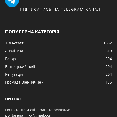
ПІДПИСАТИСЬ НА TELEGRAM-КАНАЛ
ПОПУЛЯРНА КАТЕГОРІЯ
ТОП-статті
1662
Аналітика
519
Влада
504
Вінницький вибір
294
Репутація
204
Громада Вінниччини
155
ПРО НАС
По питанням співпраці та реклами:
politarena.info@gmail.com