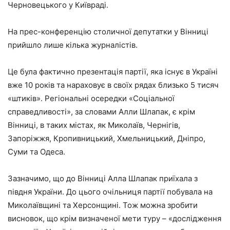
Черновецького у Київраді.
На прес-конференцію столичної депутатки у Вінниці
прийшло лише кілька журналістів.
Це була фактично презентація партії, яка існує в Україні
вже 10 років та нараховує в своїх рядах близько 5 тисяч
«штиків». Регіональні осередки «Соціальної
справедливості», за словами Алли Шлапак, є крім
Вінниці, в таких містах, як Миколаїв, Чернігів,
Запоріжжя, Кропивницький, Хмельницький, Дніпро,
Суми та Одеса.
Зазначимо, що до Вінниці Алла Шлапак приїхала з
півдня України. До цього очільниця партії побувала на
Миколаївщині та Херсонщині. Тож можна зробити
висновок, що крім визначеної мети туру – «дослідження