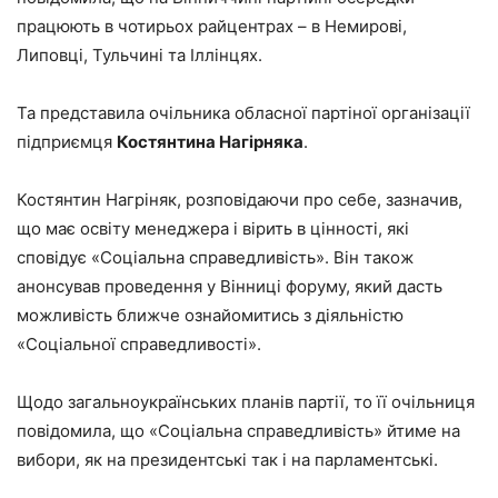
працюють в чотирьох райцентрах – в Немирові,
Липовці, Тульчині та Іллінцях.
Та представила очільника обласної партіної організації
підприємця
Костянтина Нагірняка
.
Костянтин Нагріняк, розповідаючи про себе, зазначив,
що має освіту менеджера і вірить в цінності, які
сповідує «Соціальна справедливість». Він також
анонсував проведення у Вінниці форуму, який дасть
можливість ближче ознайомитись з діяльністю
«Соціальної справедливості».
Щодо загальноукраїнських планів партії, то її очільниця
повідомила, що «Соціальна справедливість» йтиме на
вибори, як на президентські так і на парламентські.