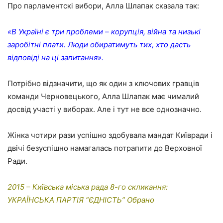
Про парламентскі вибори, Алла Шлапак сказала так:
«В Україні є три проблеми – корупція, війна та низькі
заробітні плати. Люди обиратимуть тих, хто дасть
відповіді на ці запитання».
Потрібно відзначити, що як один з ключових гравців
команди Черновецького, Алла Шлапак має чималий
досвід участі у виборах. Але і тут не все однозначно.
Жінка чотири рази успішно здобувала мандат Київради і
двічі безуспішно намагалась потрапити до Верховної
Ради.
2015 – Київська міська рада 8-го скликання:
УКРАЇНСЬКА ПАРТІЯ “ЄДНІСТЬ” Обрано