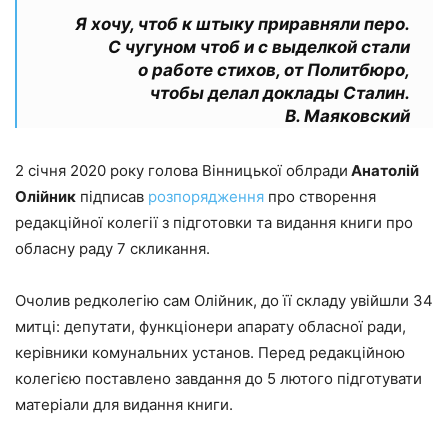
Я хочу, чтоб к штыку приравняли перо.
С чугуном чтоб и с выделкой стали
о работе стихов, от Политбюро,
чтобы делал доклады Сталин.
В. Маяковский
2 січня 2020 року голова Вінницької облради
Анатолій
Олійник
підписав
розпорядження
про створення
редакційної колегії з підготовки та видання книги про
обласну раду 7 скликання.
Очолив редколегію сам Олійник, до її складу увійшли 34
митці: депутати, функціонери апарату обласної ради,
керівники комунальних установ. Перед редакційною
колегією поставлено завдання до 5 лютого підготувати
матеріали для видання книги.