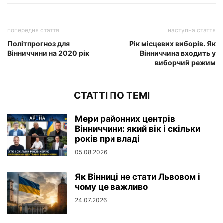
попередня стаття
наступна стаття
Політпрогноз для
Рік місцевих виборів. Як
Вінниччини на 2020 рік
Вінниччина входить у
виборчий режим
СТАТТІ ПО ТЕМІ
Мери районних центрів
Вінниччини: який вік і скільки
років при владі
05.08.2026
Як Вінниці не стати Львовом і
чому це важливо
24.07.2026