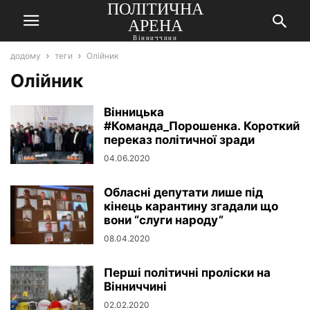
ПОЛІТИЧНА
АРЕНА
Вінниччини
додому
теги
Олійник
Олійник
Вінницька
#Команда_Порошенка. Короткий
переказ політичної зради
04.06.2020
Обласні депутати лише під
кінець карантину згадали що
вони “слуги народу”
08.04.2020
Перші політичні проліски на
Вінниччині
02.02.2020