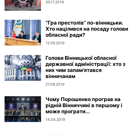
30.11.2019
“Гра престолів” по-вінницьки.
Хто націлився на посаду голови
обласної ради?
12.09.2019
Голови Вінницької обласної
державної адміністрації: хто з
них чим запам’ятався
вінничанам
27.08.2019
Чому Порошенко програв на
рідній Вінниччині в першому і
може програти...
14.04.2019