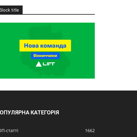
Block title
ОПУЛЯРНА КАТЕГОРІЯ
ОП-статті
1662