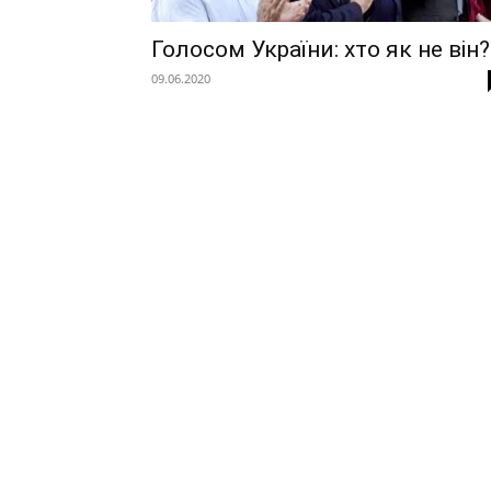
Голосом України: хто як не він?
09.06.2020