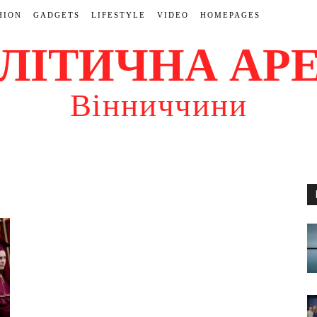
HION
GADGETS
LIFESTYLE
VIDEO
HOMEPAGES
ЛІТИЧНА АР
Вінниччини