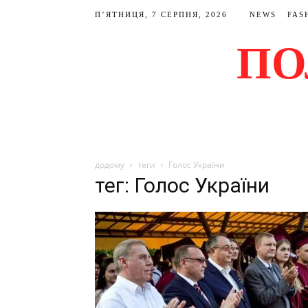
П’ЯТНИЦЯ, 7 СЕРПНЯ, 2026
NEWS
FAS
ПО
додому
теги
Голос України
тег: Голос України