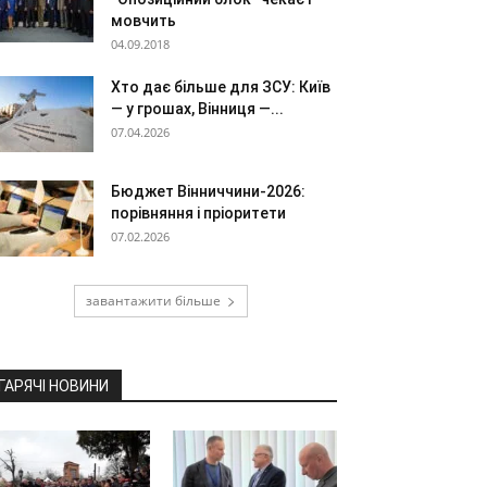
мовчить
04.09.2018
Хто дає більше для ЗСУ: Київ
— у грошах, Вінниця —...
07.04.2026
Бюджет Вінниччини-2026:
порівняння і пріоритети
07.02.2026
завантажити більше
ГАРЯЧІ НОВИНИ