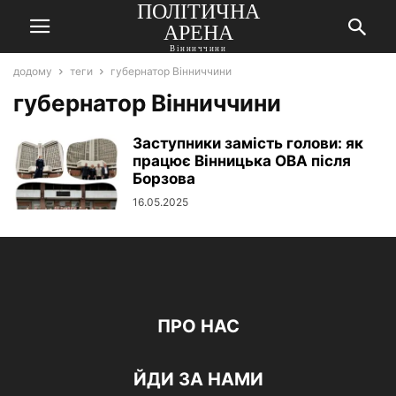
ПОЛІТИЧНА
АРЕНА
Вінниччини
додому
теги
губернатор Вінниччини
губернатор Вінниччини
Заступники замість голови: як
працює Вінницька ОВА після
Борзова
16.05.2025
ПРО НАС
ЙДИ ЗА НАМИ