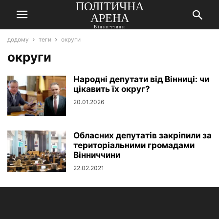
ПОЛІТИЧНА
АРЕНА
Вінниччини
додому
теги
округи
округи
Народні депутати від Вінниці: чи
цікавить їх округ?
20.01.2026
Обласних депутатів закріпили за
територіальними громадами
Вінниччини
22.02.2021