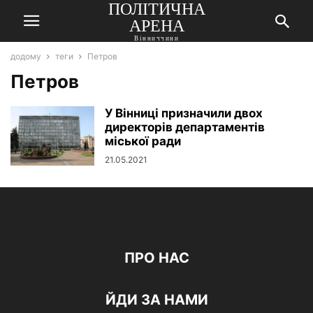
ПОЛІТИЧНА
АРЕНА
Вінниччини
додому
теги
Петров
Петров
У Вінниці призначили двох
директорів департаментів
міської ради
21.05.2021
ПРО НАС
ЙДИ ЗА НАМИ