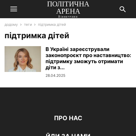
ПОЛІТИЧНА
АРЕНА
Вінниччини
додому
теги
підтримка дітей
підтримка дітей
В Україні зареєстрували
законопроєкт про наставництво:
підтримку зможуть отримати
діти з...
28.04.2025
ПРО НАС