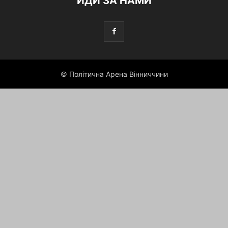
ЙДИ ЗА НАМИ
© Політична Арена Вінниччини