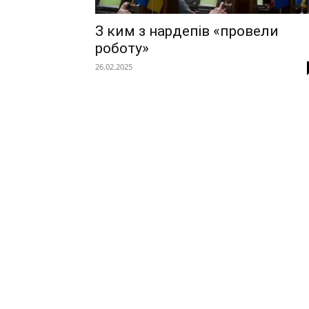
З ким з нардепів «провели
роботу»
26.02.2025