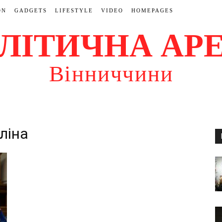
ON
GADGETS
LIFESTYLE
VIDEO
HOMEPAGES
ЛІТИЧНА АР
Вінниччини
ліна