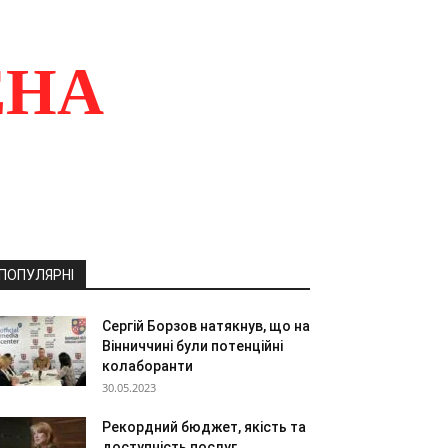
ЕНА
ПОПУЛЯРНІ
Сергій Борзов натякнув, що на
Вінниччині були потенційні
колаборанти
30.05.2023
Рекордний бюджет, якість та
доступність послуг.