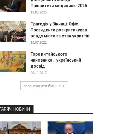
Пріоритети медицини-2025
19.02.2025
Трагедія у Вінниці: Офіс
Президента розкритикував
владу міста за стан укриттів
15.07.2022
Горе китайського
чиновника… український
досвід
20.11.2017
завантажити більше
ГАРЯЧІ НОВИНИ