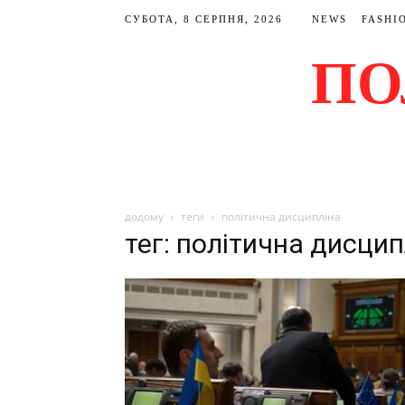
СУБОТА, 8 СЕРПНЯ, 2026
NEWS
FASHI
ПО
додому
теги
політична дисципліна
тег: політична дисцип