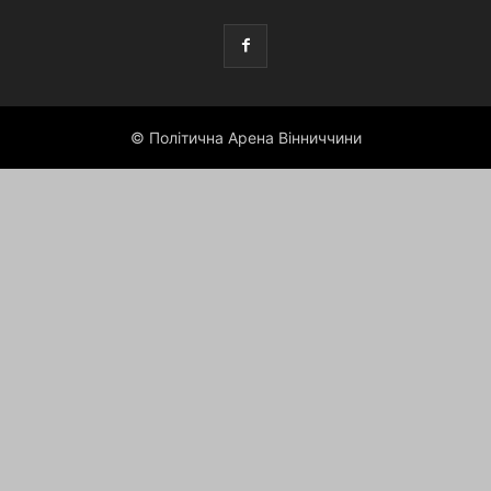
© Політична Арена Вінниччини