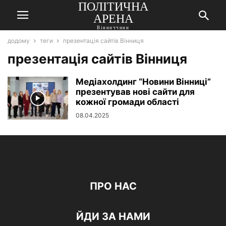
ПОЛІТИЧНА
АРЕНА
Вінниччини
додому
теги
презентація сайтів Вінниця
презентація сайтів Вінниця
Медіахолдинг “Новини Вінниці”
презентував нові сайти для
кожної громади області
08.04.2025
ПРО НАС
ЙДИ ЗА НАМИ