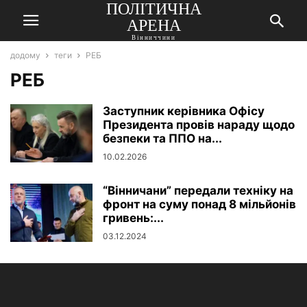
ПОЛІТИЧНА
АРЕНА
Вінниччини
додому
теги
РЕБ
РЕБ
Заступник керівника Офісу
Президента провів нараду щодо
безпеки та ППО на...
10.02.2026
“Вінничани” передали техніку на
фронт на суму понад 8 мільйонів
гривень:...
03.12.2024