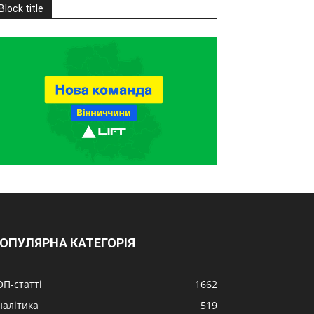
Block title
ОПУЛЯРНА КАТЕГОРІЯ
ОП-статті
1662
налітика
519