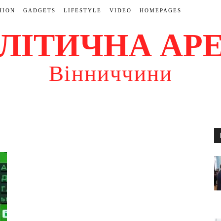
HION
GADGETS
LIFESTYLE
VIDEO
HOMEPAGES
ЛІТИЧНА АР
Вінниччини