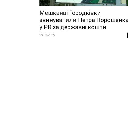
Мешканці Городківки
звинуватили Петра Порошенк
у PR за державні кошти
09.07.2025