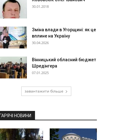
30.01.2018
Зміна влади в Угорщині: як це
вплине на Україну
30.04.2026
Вінницький обласний бюджет
Шредінгера
07.01.2025
завантажити більше
ГАРЯЧІ НОВИНИ