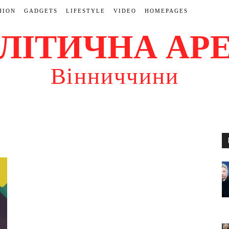
HION
GADGETS
LIFESTYLE
VIDEO
HOMEPAGES
ЛІТИЧНА АР
Вінниччини