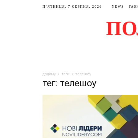
П’ЯТНИЦЯ, 7 СЕРПНЯ, 2026
NEWS
FAS
ПО
додому
теги
телешоу
тег: телешоу