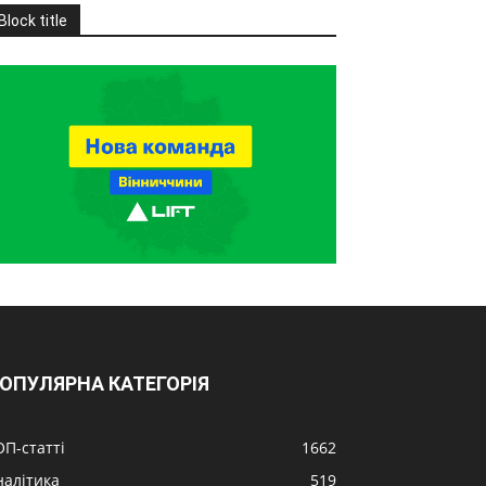
Block title
ОПУЛЯРНА КАТЕГОРІЯ
ОП-статті
1662
налітика
519