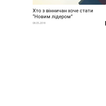
Хто з вінничан хоче стати
“Новим лідером”
08.05.2018