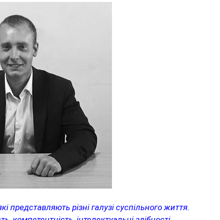
які представляють різні галузі суспільного життя.
ть, компетентність, інтелектуальні здібності,