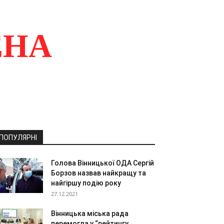
ЕНА
ПОПУЛЯРНІ
Голова Вінницької ОДА Сергій
Борзов назвав найкращу та
найгіршу подію року
27.12.2021
Вінницька міська рада
перемогла у “рейтингу