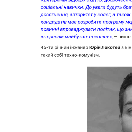
соціальні навички. До уваги будуть бра
досягнення, авторитет у колег, а також
кандидатів має розробити програму моде
повинні впроваджувати політик, що зн
інтересам майбутніх поколінь»,
– пише 
45-ти річний інженер
Юрій Локотей
з Він
такий собі техно-комунізм.