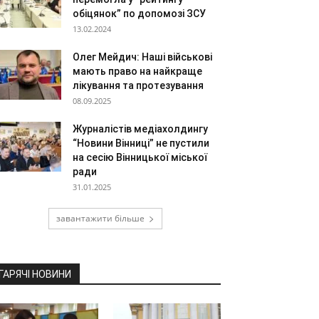
обіцянок” по допомозі ЗСУ
13.02.2024
Олег Мейдич: Наші військові
мають право на найкраще
лікування та протезування
08.09.2025
Журналістів медіахолдингу
“Новини Вінниці” не пустили
на сесію Вінницької міської
ради
31.01.2025
завантажити більше
ГАРЯЧІ НОВИНИ