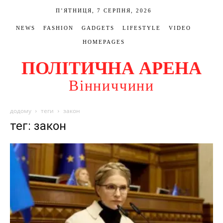
П’ЯТНИЦЯ, 7 СЕРПНЯ, 2026
NEWS
FASHION
GADGETS
LIFESTYLE
VIDEO
HOMEPAGES
ПОЛІТИЧНА АРЕНА
Вінниччини
додому
теги
закон
тег: закон