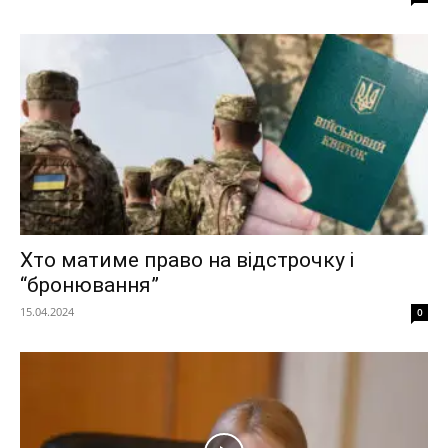
Хто матиме право на відстрочку і
“бронювання”
15.04.2024
0