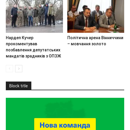
Нардеп Кучер
Політична арена Вінниччини
прокоментував
– мовчання золото
позбавлення депутатських
мандатів зрадників з ОПЗЖ
Block title