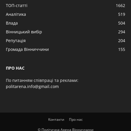
ТОП-статті
1662
Аналітика
519
Влада
504
Вінницький вибір
294
Репутація
204
Громада Вінниччини
155
ПРО НАС
По питанням співпраці та реклами:
politarena.info@gmail.com
Контакти
Про нас
© Політична Арена Вінниччини