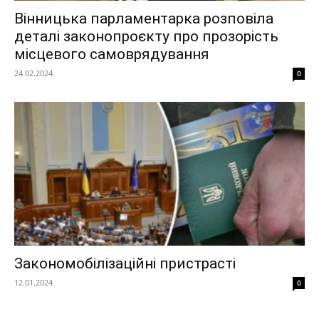
Вінницька парламентарка розповіла
деталі законопроєкту про прозорість
місцевого самоврядування
24.02.2024
0
Закономобілізаційні пристрасті
12.01.2024
0