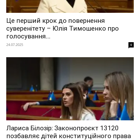
Це перший крок до повернення
суверенітету – Юлія Тимошенко про
голосування...
24.07.2025
0
Лариса Білозір: Законопроєкт 13120
позбавляє дітей конституційного права