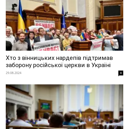
Хто з вінницьких нардепів підтримав
заборону російської церкви в Україні
29.08.2024
0