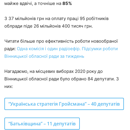
майже вдвічі, а точніше на
85%
З 37 мільйонів грн на оплату праці 95 робітників
облради піде 26 мільйонів 400 тисяч грн.
Читати більше про ефективність роботи новообраної
ради:
Одна комісія і один радіоефір. Підсумки роботи
Вінницької обласної ради за тиждень
Нагадаємо, на місцевих виборах 2020 року до
Вінницької обласної ради було обрано 84 депутати. З
них:
“Українська стратегія Гройсмана” – 40 депутатів
“Батьківщина” – 11 депутатів