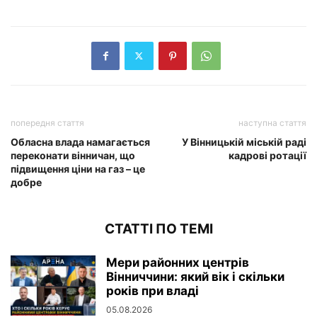
попередня стаття
наступна стаття
Обласна влада намагається
У Вінницькій міській раді
переконати вінничан, що
кадрові ротації
підвищення ціни на газ – це
добре
СТАТТІ ПО ТЕМІ
Мери районних центрів
Вінниччини: який вік і скільки
років при владі
05.08.2026