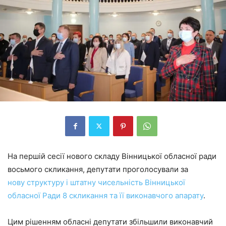
На першій сесії нового складу Вінницької обласної ради
восьмого скликання, депутати проголосували за
нову структуру і штатну чисельність Вінницької
обласної Ради 8 скликання та її виконавчого апарату
.
Цим рішенням обласні депутати збільшили виконавчий