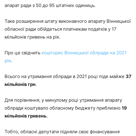
апарат ради з 50 до 95 штатних одиниць.
Таке розширення штату виконавчого апарату Вінницької
обласної ради обійдеться платникам податків у 17
мільйонів гривень на рік.
Про це свідчить
кошторис Вінницької облради на 2021
рік
.
Всього на утримання облради в 2021 році піде майже
37
мільйонів грн
.
Для порівняння, у минулому році утримання апарату
облради коштувало обласному бюджету приблизно
19
мільйонів гривень.
Тобто, обласні депутати підняли своє фінансування