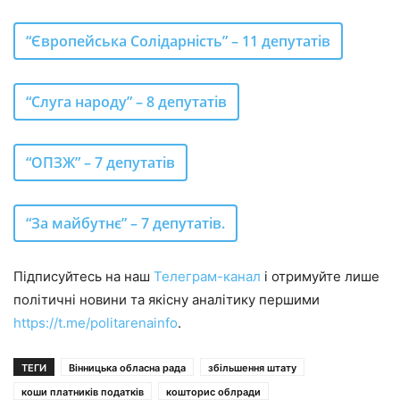
“Європейська Солідарність” – 11 депутатів
“Слуга народу” – 8 депутатів
“ОПЗЖ” – 7 депутатів
“За майбутнє” – 7 депутатів.
Підписуйтесь на наш
Телеграм-канал
і отримуйте лише
політичні новини та якісну аналітику першими
https://t.me/politarenainfo
.
ТЕГИ
Вінницька обласна рада
збільшення штату
коши платників податків
кошторис облради